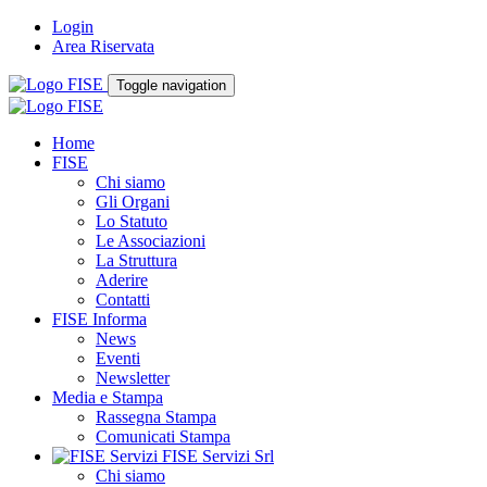
Login
Area Riservata
Toggle navigation
Home
FISE
Chi siamo
Gli Organi
Lo Statuto
Le Associazioni
La Struttura
Aderire
Contatti
FISE Informa
News
Eventi
Newsletter
Media e Stampa
Rassegna Stampa
Comunicati Stampa
FISE Servizi Srl
Chi siamo