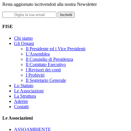
Resta aggiornato iscrivendoti alla nostra Newsletter
Iscriviti
FISE
Chi siamo
Gli Organi
Il Presidente ed i Vice Presidenti
L'Assemblea
Il Consiglio di Presidenza
Il Comitato Esecutivo
I Revisori dei conti
I Probiviri
Il Segretario Generale
Lo Statuto
Le Associazioni
La Struttura
Aderire
Contatti
Le Associazioni
ASSOAMBIENTE