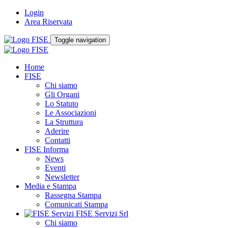
Login
Area Riservata
Toggle navigation
Home
FISE
Chi siamo
Gli Organi
Lo Statuto
Le Associazioni
La Struttura
Aderire
Contatti
FISE Informa
News
Eventi
Newsletter
Media e Stampa
Rassegna Stampa
Comunicati Stampa
FISE Servizi Srl
Chi siamo