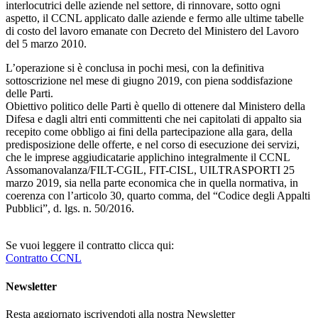
interlocutrici delle aziende nel settore, di rinnovare, sotto ogni
aspetto, il CCNL applicato dalle aziende e fermo alle ultime tabelle
di costo del lavoro emanate con Decreto del Ministero del Lavoro
del 5 marzo 2010.
L’operazione si è conclusa in pochi mesi, con la definitiva
sottoscrizione nel mese di giugno 2019, con piena soddisfazione
delle Parti.
Obiettivo politico delle Parti è quello di ottenere dal Ministero della
Difesa e dagli altri enti committenti che nei capitolati di appalto sia
recepito come obbligo ai fini della partecipazione alla gara, della
predisposizione delle offerte, e nel corso di esecuzione dei servizi,
che le imprese aggiudicatarie applichino integralmente il CCNL
Assomanovalanza/FILT-CGIL, FIT-CISL, UILTRASPORTI 25
marzo 2019, sia nella parte economica che in quella normativa, in
coerenza con l’articolo 30, quarto comma, del “Codice degli Appalti
Pubblici”, d. lgs. n. 50/2016.
Se vuoi leggere il contratto clicca qui:
Contratto CCNL
Newsletter
Resta aggiornato iscrivendoti alla nostra Newsletter