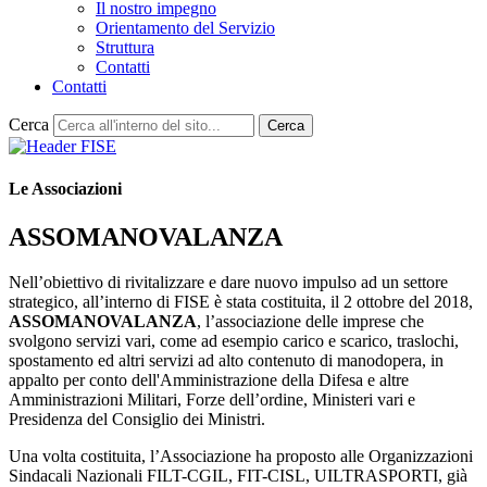
Il nostro impegno
Orientamento del Servizio
Struttura
Contatti
Contatti
Cerca
Cerca
Le Associazioni
ASSOMANOVALANZA
Nell’obiettivo di rivitalizzare e dare nuovo impulso ad un settore
strategico, all’interno di FISE è stata costituita, il 2 ottobre del 2018,
ASSOMANOVALANZA
, l’associazione delle imprese che
svolgono servizi vari, come ad esempio carico e scarico, traslochi,
spostamento ed altri servizi ad alto contenuto di manodopera, in
appalto per conto dell'Amministrazione della Difesa e altre
Amministrazioni Militari, Forze dell’ordine, Ministeri vari e
Presidenza del Consiglio dei Ministri.
Una volta costituita, l’Associazione ha proposto alle Organizzazioni
Sindacali Nazionali FILT-CGIL, FIT-CISL, UILTRASPORTI, già