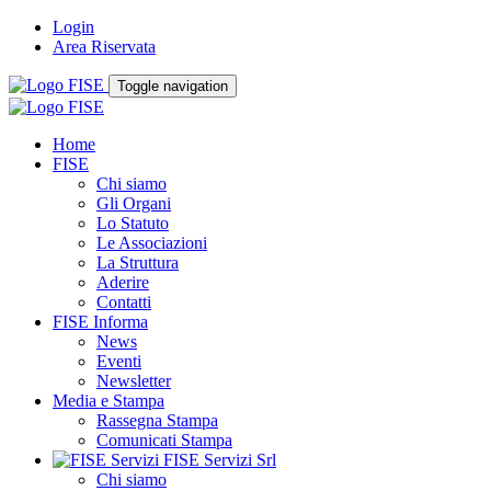
Login
Area Riservata
Toggle navigation
Home
FISE
Chi siamo
Gli Organi
Lo Statuto
Le Associazioni
La Struttura
Aderire
Contatti
FISE Informa
News
Eventi
Newsletter
Media e Stampa
Rassegna Stampa
Comunicati Stampa
FISE Servizi Srl
Chi siamo