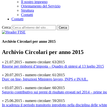
Il nostro impegno
Orientamento del Servizio
Struttura
Contatti
Contatti
Cerca
Cerca
Archivio Circolari per anno 2015
Archivio Circolari per anno 2015
» 21.07.2015 - numero circolare: 63/2015
Risorse per rimborsi d’imposta – Quadro di sintesi al 13 luglio 2015
» 20.07.2015 - numero circolare: 61/2015
Durc on line- Istruzioni Ministero lavoro, INPS e INAIL.
» 03.07.2015 - numero circolare: 60/2015
Sgravio contributivo sui premi di risultato erogati nel 2014 – prime i
» 25.06.2015 - numero circolare: 59/2015
In scadenza il periodo transitorio introdotto nella disciplina delle white 