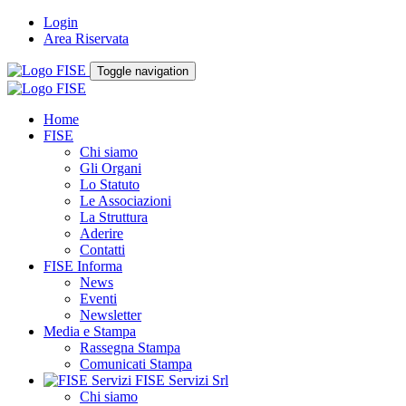
Login
Area Riservata
Toggle navigation
Home
FISE
Chi siamo
Gli Organi
Lo Statuto
Le Associazioni
La Struttura
Aderire
Contatti
FISE Informa
News
Eventi
Newsletter
Media e Stampa
Rassegna Stampa
Comunicati Stampa
FISE Servizi Srl
Chi siamo