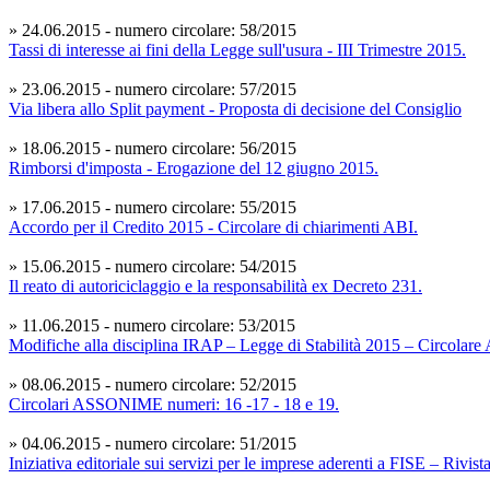
» 24.06.2015 - numero circolare: 58/2015
Tassi di interesse ai fini della Legge sull'usura - III Trimestre 2015.
» 23.06.2015 - numero circolare: 57/2015
Via libera allo Split payment - Proposta di decisione del Consiglio
» 18.06.2015 - numero circolare: 56/2015
Rimborsi d'imposta - Erogazione del 12 giugno 2015.
» 17.06.2015 - numero circolare: 55/2015
Accordo per il Credito 2015 - Circolare di chiarimenti ABI.
» 15.06.2015 - numero circolare: 54/2015
Il reato di autoriciclaggio e la responsabilità ex Decreto 231.
» 11.06.2015 - numero circolare: 53/2015
Modifiche alla disciplina IRAP – Legge di Stabilità 2015 – Circolare 
» 08.06.2015 - numero circolare: 52/2015
Circolari ASSONIME numeri: 16 -17 - 18 e 19.
» 04.06.2015 - numero circolare: 51/2015
Iniziativa editoriale sui servizi per le imprese aderenti a FISE – Rivis