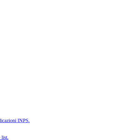
ndicazioni INPS.
list.