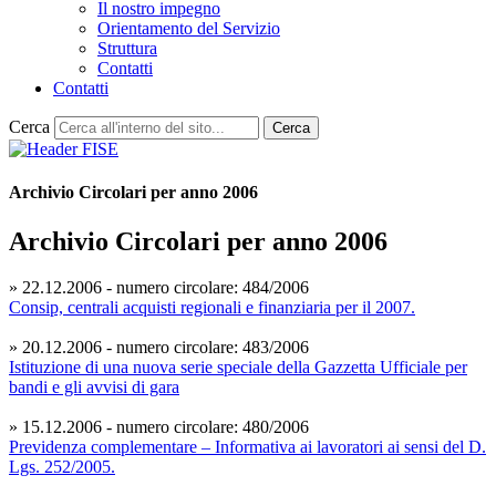
Il nostro impegno
Orientamento del Servizio
Struttura
Contatti
Contatti
Cerca
Cerca
Archivio Circolari per anno 2006
Archivio Circolari per anno 2006
» 22.12.2006 - numero circolare: 484/2006
Consip, centrali acquisti regionali e finanziaria per il 2007.
» 20.12.2006 - numero circolare: 483/2006
Istituzione di una nuova serie speciale della Gazzetta Ufficiale per
bandi e gli avvisi di gara
» 15.12.2006 - numero circolare: 480/2006
Previdenza complementare – Informativa ai lavoratori ai sensi del D.
Lgs. 252/2005.