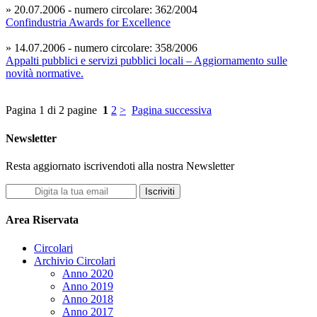
» 20.07.2006 - numero circolare: 362/2004
Confindustria Awards for Excellence
» 14.07.2006 - numero circolare: 358/2006
Appalti pubblici e servizi pubblici locali – Aggiornamento sulle
novità normative.
Pagina 1 di 2 pagine
1
2
>
Pagina successiva
Newsletter
Resta aggiornato iscrivendoti alla nostra Newsletter
Iscriviti
Area Riservata
Circolari
Archivio Circolari
Anno 2020
Anno 2019
Anno 2018
Anno 2017