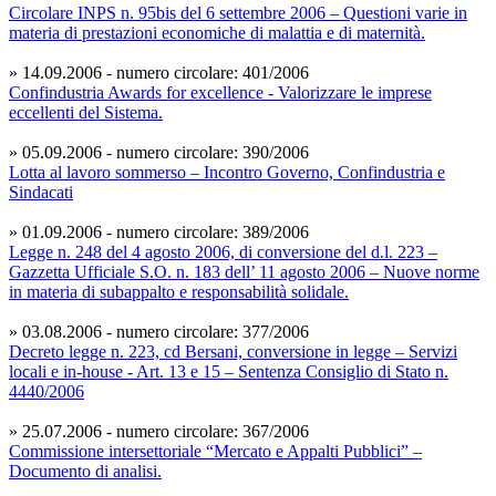
Circolare INPS n. 95bis del 6 settembre 2006 – Questioni varie in
materia di prestazioni economiche di malattia e di maternità.
» 14.09.2006 - numero circolare: 401/2006
Confindustria Awards for excellence - Valorizzare le imprese
eccellenti del Sistema.
» 05.09.2006 - numero circolare: 390/2006
Lotta al lavoro sommerso – Incontro Governo, Confindustria e
Sindacati
» 01.09.2006 - numero circolare: 389/2006
Legge n. 248 del 4 agosto 2006, di conversione del d.l. 223 –
Gazzetta Ufficiale S.O. n. 183 dell’ 11 agosto 2006 – Nuove norme
in materia di subappalto e responsabilità solidale.
» 03.08.2006 - numero circolare: 377/2006
Decreto legge n. 223, cd Bersani, conversione in legge – Servizi
locali e in-house - Art. 13 e 15 – Sentenza Consiglio di Stato n.
4440/2006
» 25.07.2006 - numero circolare: 367/2006
Commissione intersettoriale “Mercato e Appalti Pubblici” –
Documento di analisi.