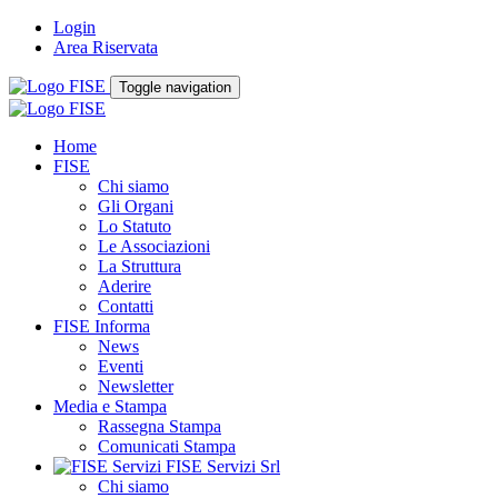
Login
Area Riservata
Toggle navigation
Home
FISE
Chi siamo
Gli Organi
Lo Statuto
Le Associazioni
La Struttura
Aderire
Contatti
FISE Informa
News
Eventi
Newsletter
Media e Stampa
Rassegna Stampa
Comunicati Stampa
FISE Servizi Srl
Chi siamo