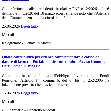
Con riferimento alle precedenti circolari ACAP n. 2/2026 del 16
gennaio e n. 5/2026 del 18 marzo scorsi si rende noto che l’Agenzia
delle Entrate ha emanato la circolare n. 3...
25.06.2026
Leggi tutto
Miccoli
Il Segretario - Donatello Miccoli
Quota contributiva previdenza complementare a carico del
datore di lavoro – Portabilità del contributo – Avviso Comune
Parti Sociali 26 maggio...
Come noto, in ordine al tema dell’obbligo del versamento ai Fondi
Pensione, l’articolo 14, comma 6, del d. lgs. n. 252/2005 ha
inizialmente previsto che le aziende fossero...
15.06.2026
Leggi tutto
Miccoli
- Il Segretario - Donatello Miccoli