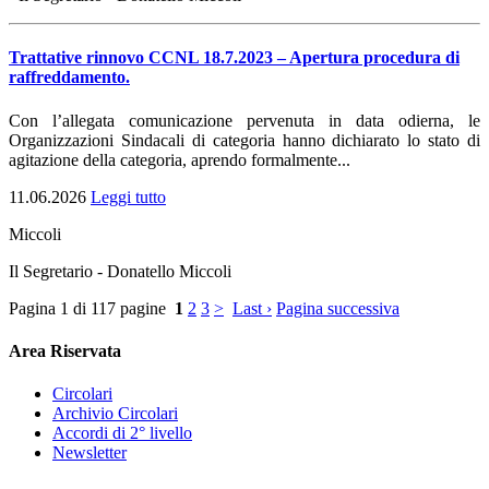
Trattative rinnovo CCNL 18.7.2023 – Apertura procedura di
raffreddamento.
Con l’allegata comunicazione pervenuta in data odierna, le
Organizzazioni Sindacali di categoria hanno dichiarato lo stato di
agitazione della categoria, aprendo formalmente...
11.06.2026
Leggi tutto
Miccoli
Il Segretario - Donatello Miccoli
Pagina 1 di 117 pagine
1
2
3
>
Last ›
Pagina successiva
Area Riservata
Circolari
Archivio Circolari
Accordi di 2° livello
Newsletter