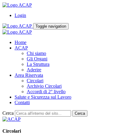
Login
Toggle navigation
Home
ACAP
Chi siamo
Gli Organi
La Struttura
Aderire
Area Riservata
Circolari
Archivio Circolari
Accordi di 2° livello
Salute e Sicurezza sul Lavoro
Contatti
Cerca
Cerca
Circolari