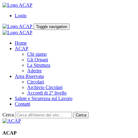
Login
Toggle navigation
Home
ACAP
Chi siamo
Gli Organi
La Struttura
Aderire
Area Riservata
Circolari
Archivio Circolari
Accordi di 2° livello
Salute e Sicurezza sul Lavoro
Contatti
Cerca
Cerca
ACAP