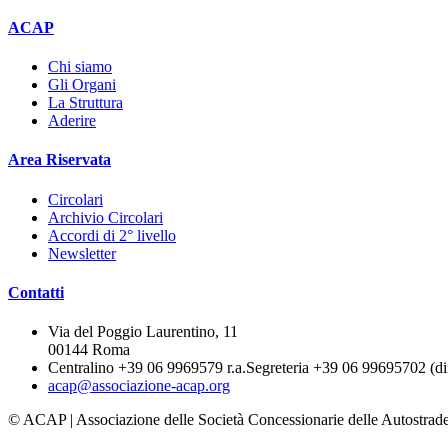
ACAP
Chi siamo
Gli Organi
La Struttura
Aderire
Area Riservata
Circolari
Archivio Circolari
Accordi di 2° livello
Newsletter
Contatti
Via del Poggio Laurentino, 11
00144 Roma
Centralino +39 06 9969579 r.a.
Segreteria +39 06 99695702 (dir
acap@associazione-acap.org
© ACAP | Associazione delle Società Concessionarie delle Autostrade