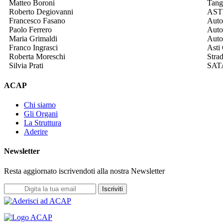
Matteo Boroni
Tang
Roberto Degiovanni
AST
Francesco Fasano
Auto
Paolo Ferrero
Auto
Maria Grimaldi
Auto
Franco Ingrasci
Asti
Roberta Moreschi
Stra
Silvia Prati
SAT
ACAP
Chi siamo
Gli Organi
La Struttura
Aderire
Newsletter
Resta aggiornato iscrivendoti alla nostra Newsletter
Iscriviti