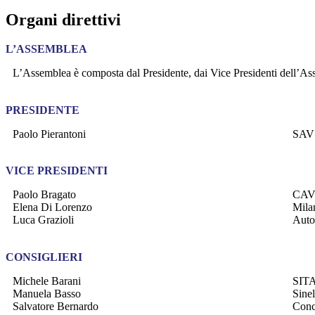
Organi direttivi
L’ASSEMBLEA
L’Assemblea è composta dal Presidente, dai Vice Presidenti dell’Assoc
PRESIDENTE
Paolo Pierantoni
SAV
VICE PRESIDENTI
Paolo Bragato
CAV
Elena Di Lorenzo
Mila
Luca Grazioli
Auto
CONSIGLIERI
Michele Barani
SIT
Manuela Basso
Sine
Salvatore Bernardo
Conc