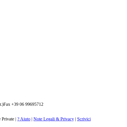
.)
Fax +39 06 99695712
 Private |
? Aiuto
|
Note Legali & Privacy
|
Scrivici