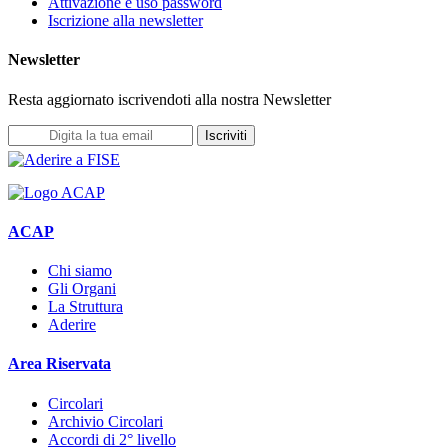
Attivazione e uso password
Iscrizione alla newsletter
Newsletter
Resta aggiornato iscrivendoti alla nostra Newsletter
Iscriviti
ACAP
Chi siamo
Gli Organi
La Struttura
Aderire
Area Riservata
Circolari
Archivio Circolari
Accordi di 2° livello