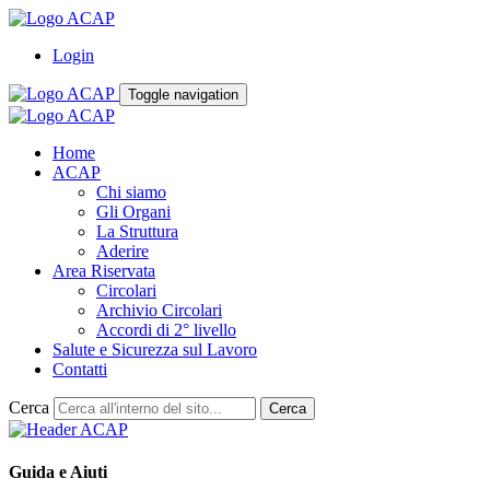
Login
Toggle navigation
Home
ACAP
Chi siamo
Gli Organi
La Struttura
Aderire
Area Riservata
Circolari
Archivio Circolari
Accordi di 2° livello
Salute e Sicurezza sul Lavoro
Contatti
Cerca
Cerca
Guida e Aiuti