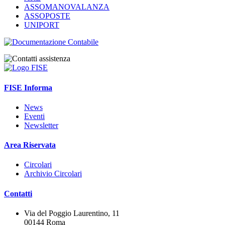
ASSOMANOVALANZA
ASSOPOSTE
UNIPORT
FISE Informa
News
Eventi
Newsletter
Area Riservata
Circolari
Archivio Circolari
Contatti
Via del Poggio Laurentino, 11
00144 Roma