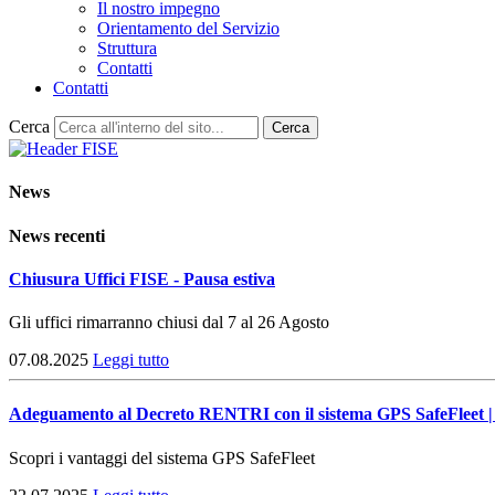
Il nostro impegno
Orientamento del Servizio
Struttura
Contatti
Contatti
Cerca
Cerca
News
News recenti
Chiusura Uffici FISE - Pausa estiva
Gli uffici rimarranno chiusi dal 7 al 26 Agosto
07.08.2025
Leggi tutto
Adeguamento al Decreto RENTRI con il sistema GPS SafeFleet | 
Scopri i vantaggi del sistema GPS SafeFleet