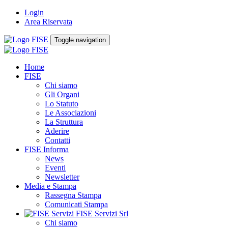
Login
Area Riservata
Toggle navigation
Home
FISE
Chi siamo
Gli Organi
Lo Statuto
Le Associazioni
La Struttura
Aderire
Contatti
FISE Informa
News
Eventi
Newsletter
Media e Stampa
Rassegna Stampa
Comunicati Stampa
FISE Servizi Srl
Chi siamo