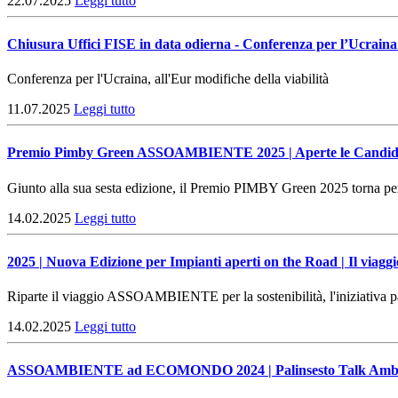
22.07.2025
Leggi tutto
Chiusura Uffici FISE in data odierna - Conferenza per l’Ucrain
Conferenza per l'Ucraina, all'Eur modifiche della viabilità
11.07.2025
Leggi tutto
Premio Pimby Green ASSOAMBIENTE 2025 | Aperte le Candid
Giunto alla sua sesta edizione, il Premio PIMBY Green 2025 torna per
14.02.2025
Leggi tutto
2025 | Nuova Edizione per Impianti aperti on the Road | Il viaggio
Riparte il viaggio ASSOAMBIENTE per la sostenibilità, l'iniziativ
14.02.2025
Leggi tutto
ASSOAMBIENTE ad ECOMONDO 2024 | Palinsesto Talk Ambi