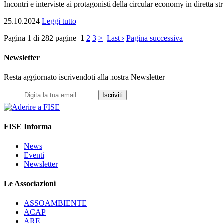
Incontri e interviste ai protagonisti della circular economy in diretta
25.10.2024
Leggi tutto
Pagina 1 di 282 pagine
1
2
3
>
Last ›
Pagina successiva
Newsletter
Resta aggiornato iscrivendoti alla nostra Newsletter
Iscriviti
FISE Informa
News
Eventi
Newsletter
Le Associazioni
ASSOAMBIENTE
ACAP
ARE