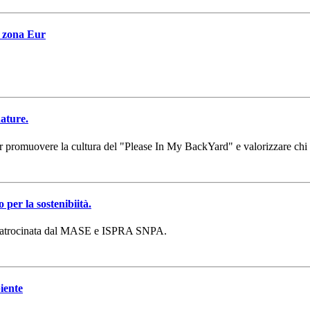
a zona Eur
ature.
 promuovere la cultura del "Please In My BackYard" e valorizzare chi in
 per la sostenibiità.
a patrocinata dal MASE e ISPRA SNPA.
ente